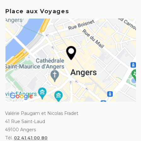
Place aux Voyages
Valérie Paugam et Nicolas Fradet
​41 Rue Saint-Laud
​49100 Angers
​Tél.
02 41 41 00 80