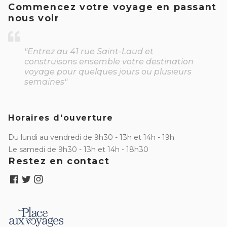
Commencez votre voyage en passant
nous voir
"Entrez au 41 rue Saint-Laud et
construisons ensemble votre destination
voyage pour quelques jours ou plusieurs
semaines"
Horaires d'ouverture
Du lundi au vendredi de 9h30 - 13h et 14h - 19h
Le samedi de 9h30 - 13h et 14h - 18h30
Restez en contact
Facebook
Twitter
Instagram